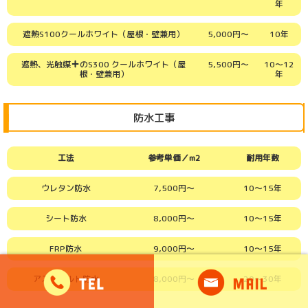
年
遮熱S100クールホワイト（屋根・壁兼用）
5,000円～
10年
遮熱、光触媒
のS300 クールホワイト（屋
5,500円～
10～12
根・壁兼用）
年
防水工事
工法
参考単価／m2
耐用年数
ウレタン防水
7,500円～
10～15年
シート防水
8,000円～
10～15年
FRP防水
9,000円～
10～15年
アスファルト防水
8,000円～
20～30年