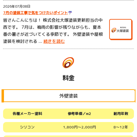
2026年07月08日
7月の塗装工事で気をつけたいポイント
皆さんこんにちは！ 株式会社大塚塗装更新担当の中
西です。 7月は、梅雨の影響が残りながらも、夏本
番の暑さが近づいてくる季節です。 外壁塗装や屋根
塗装を検討される ...
続きを読む
料金
外壁塗装
各種メーカー塗料
参考単価／m2
耐用年数
シリコン
1,800円～2,000円
8～12年