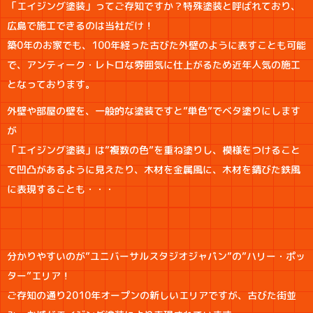
「エイジング塗装」ってご存知ですか？特殊塗装と呼ばれており、
広島で施工できるのは当社だけ！
築0年のお家でも、100年経った古びた外壁のように表すことも可能
で、アンティーク・レトロな雰囲気に仕上がるため近年人気の施工
となっております。
外壁や部屋の壁を、一般的な塗装ですと”単色”でベタ塗りにします
が
「エイジング塗装」は”複数の色”を重ね塗りし、模様をつけること
で凹凸があるように見えたり、木材を金属風に、木材を錆びた鉄風
に表現することも・・・
分かりやすいのが”ユニバーサルスタジオジャパン”の”ハリー・ポッ
ター”エリア！
ご存知の通り2010年オープンの新しいエリアですが、古びた街並