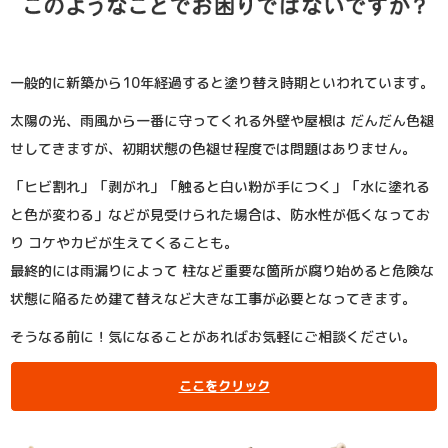
一般的に新築から10年経過すると塗り替え時期といわれています。
太陽の光、雨風から一番に守ってくれる外壁や屋根は だんだん色褪
せしてきますが、初期状態の色褪せ程度では問題はありません。
「ヒビ割れ」「剥がれ」「触ると白い粉が手につく」「水に塗れる
と色が変わる」などが見受けられた場合は、防水性が低くなってお
り コケやカビが生えてくることも。
最終的には雨漏りによって 柱など重要な箇所が腐り始めると危険な
状態に陥るため建て替えなど大きな工事が必要となってきます。
そうなる前に！気になることがあればお気軽にご相談ください。
ここをクリック