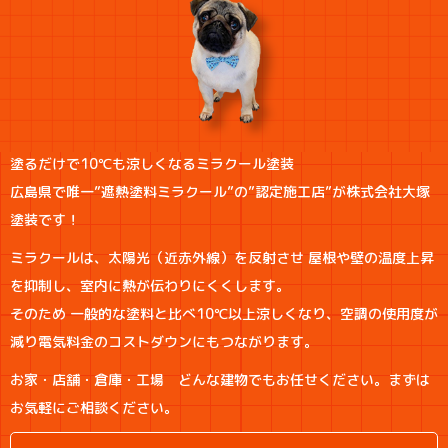
塗るだけで10℃も涼しくなるミラクール塗装
広島県で唯一”遮熱塗料ミラクール”の”認定施工店”が株式会社大塚
塗装です！
ミラクールは、太陽光（近赤外線）を反射させ 屋根や壁の温度上昇
を抑制し、室内に熱が伝わりにくくします。
そのため 一般的な塗料と比べ10℃以上涼しくなり、空調の使用度が
減り電気料金のコストダウンにもつながります。
お家・店舗・倉庫・工場 どんな建物でもお任せください。まずは
お気軽にご相談ください。