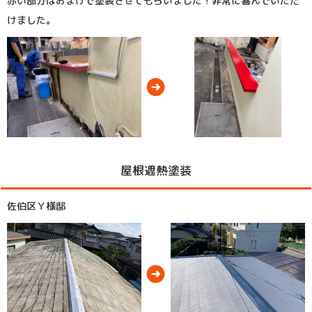
赤い部分はおまけで塗装させてもらいました！非常に喜んでいただ
けました。
屋根遮熱塗装
佐伯区Ｙ様邸