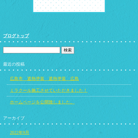
ブログトップ
最近の投稿
広島市 遮熱塗装 遮熱塗装 広島
ミラクール施工させていただきました！
ホームページを公開致しました。
アーカイブ
2022年9月