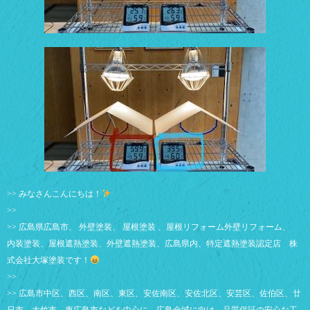
>> みなさんこんにちは！
>>
>> 広島県広島市、 外壁塗装、 屋根塗装 、屋根リフォーム外壁リフォーム、
内装塗装、屋根遮熱塗装、外壁遮熱塗装、広島県内、特定遮熱塗装認定店 株
式会社大塚塗装です！
>>
>> 広島市中区、西区、南区、東区、安佐南区、安佐北区、安芸区、佐伯区、廿