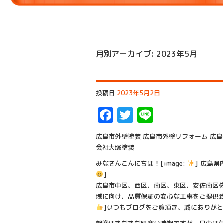
月別アーカイブ:
2023年5月
投稿日
2023年5月2日
Facebook
Twitter
Line
広島市外壁塗装 広島市外壁リフォーム 広島
会社大塚塗装
みなさんこんにちは！[image:
] 広島県
]
広島市中区、西区、南区、東区、安佐南区
域に向け、品質保証の安心な工事をご提供致し
]いつもブログをご覧頂き、誠にありがとう
朝晩はまだまだ肌寒い時期ですが、日中は