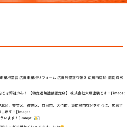
市屋根塗装 広島市屋根リフォーム 広島外壁塗り替え 広島市遮熱 塗装 株式
内では弊社のみ！ 【特定遮熱塗装認定店】 株式会社大塚塗装です！[image:
佐北区、安芸区、佐伯区、廿日市、大竹市、東広島市などを中心に、広島全
ます！[image:
います！[image:
]
気温もあがり暖かくなってきましたね