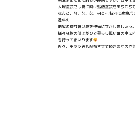
大塚塗装では夏に向け遮熱塗装をあちこち
なんと、な、な、な、何と….特別に遮熱パ
近年の
地獄の様な暑い夏を快適にすごしましょう
様々な物の値上がりで暮らし難い世の中に
を行ってまいります
近々、チラシ等も配布させて頂きますので