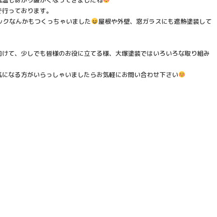
で行っております。
ックなんかもつくっちゃいました
屋根や外壁、窓ガラスにも遮熱塗装して
。
向けて、少しでも皆様のお役に立てる様、大塚塗装ではいろいろな取り組み
気になる方がいらっしゃいましたらお気軽にお問い合わせ下さい