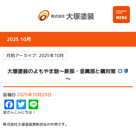
2025 10月
月別アーカイブ:
2025年10月
大塚塗装のよもやま話～鉄部・金属部と錆対策
～
投稿日
2025年10月20日
Facebook
Twitter
Line
皆さんこんにちは！
株式会社大塚塗装更新担当の中西です。