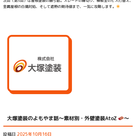
次回（第5回）は屋根塗装の勝ち筋。スレートの縁切り、棟板金のビス打替え、
金属屋根の白錆対処、そして遮熱の期待値まで、一気に攻略します。
大塚塗装のよもやま話～素材別・外壁塗装AtoZ
～
投稿日
2025年10月16日