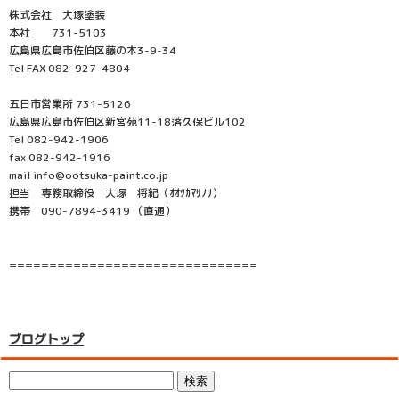
株式会社 大塚塗装
本社 731-5103
広島県広島市佐伯区藤の木3-9-34
Tel FAX 082-927-4804
五日市営業所 731-5126
広島県広島市佐伯区新宮苑11-18落久保ビル102
Tel 082-942-1906
fax 082-942-1916
mail info@ootsuka-paint.co.jp
担当 専務取締役 大塚 将紀（ｵｵﾂｶﾏｻﾉﾘ）
携帯 090-7894-3419 （直通）
===============================
ブログトップ