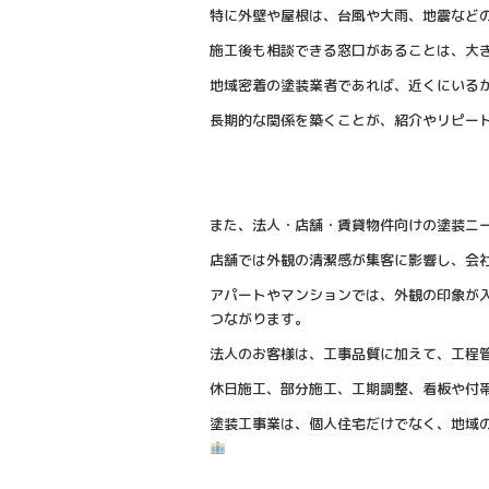
特に外壁や屋根は、台風や大雨、地震など
施工後も相談できる窓口があることは、大
地域密着の塗装業者であれば、近くにいる
長期的な関係を築くことが、紹介やリピー
また、法人・店舗・賃貸物件向けの塗装ニ
店舗では外観の清潔感が集客に影響し、会
アパートやマンションでは、外観の印象が
つながります。
法人のお客様は、工事品質に加えて、工程
休日施工、部分施工、工期調整、看板や付
塗装工事業は、個人住宅だけでなく、地域