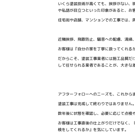
いくら塗装技術が高くても、挨拶がない、
や私語が目立つといった印象があると、お
住宅街や店舗、マンションでの工事では、
近隣挨拶、飛散防止、騒音への配慮、清掃
お客様は『自分の家を丁寧に扱ってくれる
だからこそ、塗装工事業者には施工品質だ
して任せられる業者であることが、大きな
アフターフォローへのニーズも、これから
塗装工事は完成して終わりではありません
数年後に状態を確認し、必要に応じて点検
お客様は工事直後の仕上がりだけでなく、
検をしてくれるか』を気にしています。