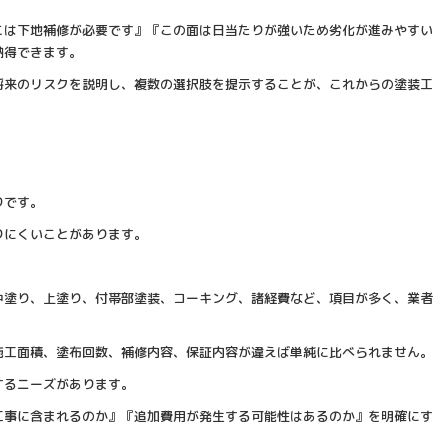
こは下地補修が必要です』『この面は日当たりが強いため劣化が進みやすい
納得できます。
将来のリスクを説明し、複数の選択肢を提示することが、これからの塗装工
りです。
りにくいことがあります。
中塗り、上塗り、付帯部塗装、コーキング、諸経費など、項目が多く、業者
施工面積、塗布回数、補修内容、保証内容が違えば単純に比べられません。
するニーズがあります。
工事に含まれるのか』『追加費用が発生する可能性はあるのか』を明確にす