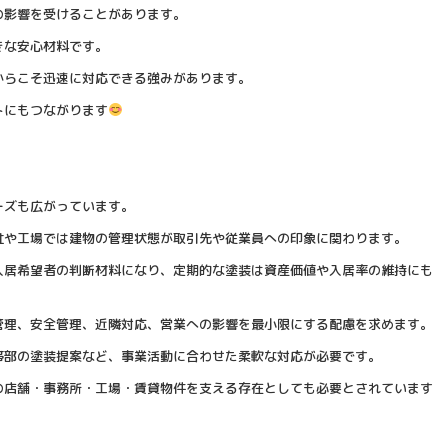
の影響を受けることがあります。
きな安心材料です。
からこそ迅速に対応できる強みがあります。
トにもつながります
ーズも広がっています。
社や工場では建物の管理状態が取引先や従業員への印象に関わります。
入居希望者の判断材料になり、定期的な塗装は資産価値や入居率の維持にも
管理、安全管理、近隣対応、営業への影響を最小限にする配慮を求めます。
帯部の塗装提案など、事業活動に合わせた柔軟な対応が必要です。
の店舗・事務所・工場・賃貸物件を支える存在としても必要とされています