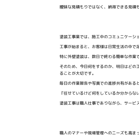
曖昧な見積もりではなく、納得できる見積
塗装工事業では、施工中のコミュニケーシ
工事が始まると、お客様は日常生活の中で
特に外壁塗装は、数日で終わる簡単な作業
そのため、今日何をするのか、明日はどの
ることが大切です。
毎日の作業報告や写真での進捗共有がある
『任せているけど何をしているか分からな
塗装工事は職人仕事でありながら、サービ
職人のマナーや現場管理へのニーズも高ま