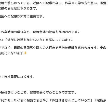
現場が散らかっている、近隣への配慮がない、作業車の停め方が悪い、喫煙
客様の満足度は下がります。
周囲への配慮が非常に重要です。
、作業時間の厳守など、現場全体の管理力が問われます。
か』『近所に迷惑をかけないか』を気にしています。
けでなく、現場の雰囲気や職人の人柄まで含めた信頼が求められます。安心
差別化になります
ますます重要になります。
。
や補修を行うことで、建物を長く守ることができます。
『何かあったときに相談できるか』『保証はきちんとしているか』『定期点