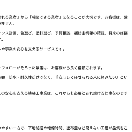
塗れる業者』から『相談できる業者』になることが大切です。お客様は、建
りません。
ナンス計画、色選び、塗料選び、予算相談、補助金情報の確認、将来の修繕
す。
しや事業の安心を支えるサービスです。
ーフォローがそろった業者は、お客様から長く信頼されます。
美観・防水・耐久性だけでなく、『安心して任せられる人に頼みたい』とい
人の安心を支える塗装工事業は、これからも必要とされ続ける仕事なのです
りやすい一方で、下地処理や乾燥時間、塗布量など見えない工程が品質を左