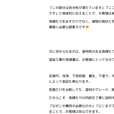
『この部分は防水性が落ちています』『こ
です』と具体的に伝えることで、お客様は
見積もりを出すだけでなく、建物の現状と
事業に必要な提案力です
次に求められるのは、透明性のある見積も
塗装工事の見積書は、お客様にとって分か
足場代、洗浄、下地処理、養生、下塗り、
によって表記も異なります。
金額だけを比較しても、塗料のグレード、
だからこそ、見積もりの内訳を丁寧に説明
『なぜこの費用が必要なのか』『どこまで
ることで、お客様は安心できます。