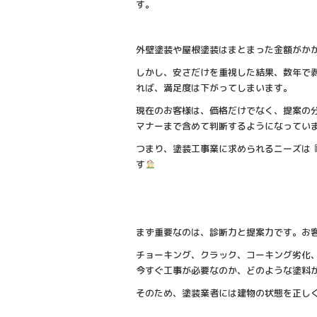
す。
外壁塗装や屋根塗装はまとまった金額がか
しかし、安さだけを重視した結果、数年で
れば、満足度は下がってしまいます。
現在のお客様は、価格だけでなく、提案の
マナーまで含めて判断するようになってい
つまり、塗装工事業に求められるニーズは
す
まず重要なのは、診断力と提案力です。お
チョーキング、クラック、コーキング劣化
今すぐ工事が必要なのか、どのような塗料
そのため、塗装業者には建物の状態を正し