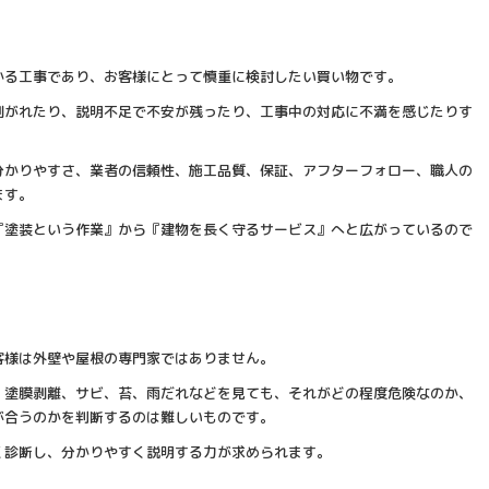
かる工事であり、お客様にとって慎重に検討したい買い物です。
剥がれたり、説明不足で不安が残ったり、工事中の対応に不満を感じたりす
分かりやすさ、業者の信頼性、施工品質、保証、アフターフォロー、職人の
ます。
『塗装という作業』から『建物を長く守るサービス』へと広がっているので
客様は外壁や屋根の専門家ではありません。
、塗膜剥離、サビ、苔、雨だれなどを見ても、それがどの程度危険なのか、
が合うのかを判断するのは難しいものです。
く診断し、分かりやすく説明する力が求められます。