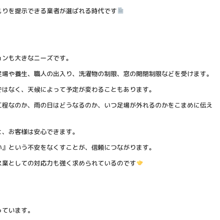
もりを提示できる業者が選ばれる時代です
ョンも大きなニーズです。
足場や養生、職人の出入り、洗濯物の制限、窓の開閉制限などを受けます。
ではなく、天候によって予定が変わることもあります。
工程なのか、雨の日はどうなるのか、いつ足場が外れるのかをこまめに伝え
と、お客様は安心できます。
い』という不安をなくすことが、信頼につながります。
ス業としての対応力も強く求められているのです
っています。