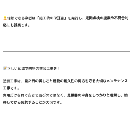
信頼できる業者は「施工後の保証書」を発行し、
定期点検の提案や不具合対
応にも誠実
です。
正しい知識で納得の塗装工事を！
塗装工事は、
見た目の美しさと建物の耐久性の両方を守る大切なメンテナンス
工事
です。
費用だけを見て安さで選ぶのではなく、
見積書の中身をしっかりと理解し、納
得してから契約すること
が大切です。