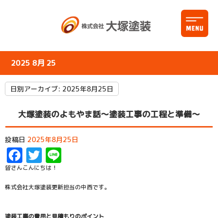
2025 8月 25
日別アーカイブ:
2025年8月25日
大塚塗装のよもやま話～塗装工事の工程と準備～
投稿日
2025年8月25日
Facebook
Twitter
Line
皆さんこんにちは！
株式会社大塚塗装更新担当の中西です。
塗装工事の費用と見積もりのポイント