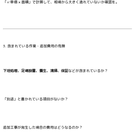
「㎡単価 × 面積」で計算して、相場から大きく逸れていないか確認を。
3. 含まれている作業・追加費用の有無
下地処理、足場設置、養生、清掃、保証
などが含まれているか？
「別途」と書かれている項目がないか？
追加工事が発生した場合の費用はどうなるのか？