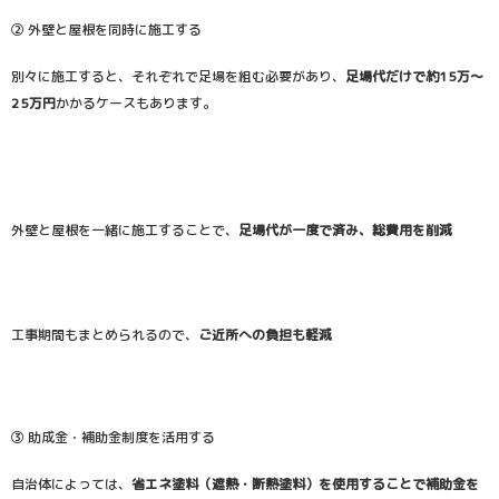
② 外壁と屋根を同時に施工する
別々に施工すると、それぞれで足場を組む必要があり、
足場代だけで約15万〜
25万円
かかるケースもあります。
外壁と屋根を一緒に施工することで、
足場代が一度で済み、総費用を削減
工事期間もまとめられるので、
ご近所への負担も軽減
③ 助成金・補助金制度を活用する
自治体によっては、
省エネ塗料（遮熱・断熱塗料）を使用することで補助金を