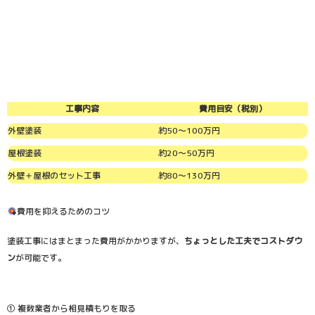
工事内容
費用目安（税別）
外壁塗装
約50〜100万円
屋根塗装
約20〜50万円
外壁＋屋根のセット工事
約80〜130万円
費用を抑えるためのコツ
塗装工事にはまとまった費用がかかりますが、
ちょっとした工夫でコストダウ
ン
が可能です。
① 複数業者から相見積もりを取る