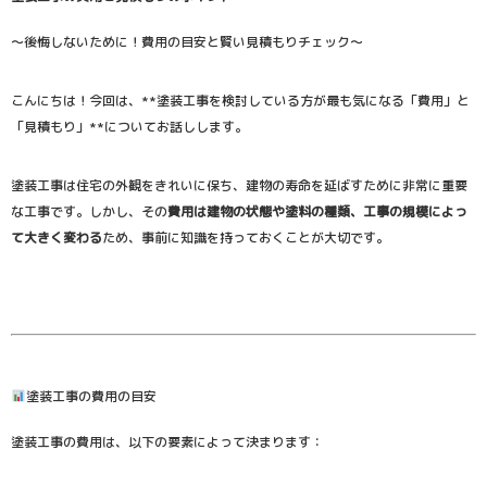
～後悔しないために！費用の目安と賢い見積もりチェック～
こんにちは！今回は、**塗装工事を検討している方が最も気になる「費用」と
「見積もり」**についてお話しします。
塗装工事は住宅の外観をきれいに保ち、建物の寿命を延ばすために非常に重要
な工事です。しかし、その
費用は建物の状態や塗料の種類、工事の規模によっ
て大きく変わる
ため、事前に知識を持っておくことが大切です。
塗装工事の費用の目安
塗装工事の費用は、以下の要素によって決まります：