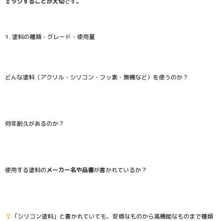
ェックすることが大切
です。
1. 塗料の種類・グレード・使用量
どんな塗料（アクリル・シリコン・フッ素・無機など）を使うのか？
何年耐久があるのか？
使用する塗料の
メーカー名や品番
が書かれているか？
「シリコン塗料」と書かれていても、安価なものから高機能なものまで種類