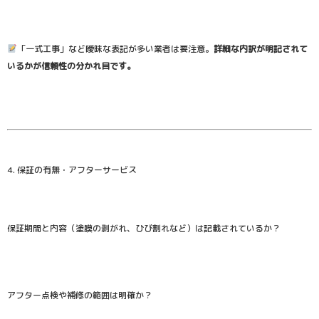
「一式工事」など曖昧な表記が多い業者は要注意。
詳細な内訳が明記されて
いるかが信頼性の分かれ目です。
4. 保証の有無・アフターサービス
保証期間と内容（塗膜の剥がれ、ひび割れなど）は記載されているか？
アフター点検や補修の範囲は明確か？