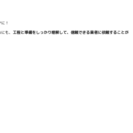
ずに！
めにも、
工程と準備をしっかり理解して、信頼できる業者に依頼することが