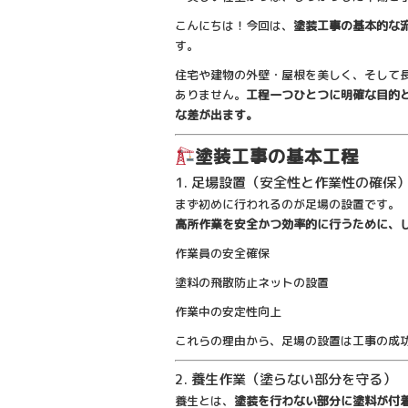
こんにちは！今回は、
塗装工事の基本的な
す。
住宅や建物の外壁・屋根を美しく、そして
ありません。
工程一つひとつに明確な目的
な差が出ます。
塗装工事の基本工程
1. 足場設置（安全性と作業性の確保
まず初めに行われるのが足場の設置です。
高所作業を安全かつ効率的に行うために、
作業員の安全確保
塗料の飛散防止ネットの設置
作業中の安定性向上
これらの理由から、足場の設置は工事の成
2. 養生作業（塗らない部分を守る）
養生とは、
塗装を行わない部分に塗料が付