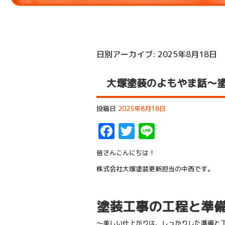
日別アーカイブ:
2025年8月18日
大塚塗装のよもやま話～
投稿日
2025年8月18日
Facebook
Twitter
Line
皆さんこんにちは！
株式会社大塚塗装更新担当の中西です。
塗装工事の工程と準
～美しい仕上がりは、しっかりした準備と