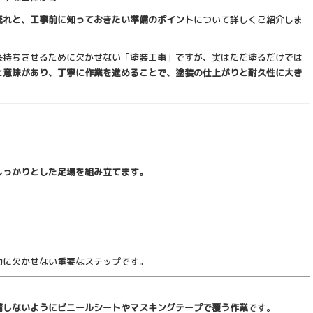
流れと、工事前に知っておきたい準備のポイント
について詳しくご紹介しま
長持ちさせるために欠かせない「塗装工事」ですが、実はただ塗るだけでは
と意味があり、丁寧に作業を進めることで、塗装の仕上がりと耐久性に大き
）
しっかりとした足場を組み立てます。
功に欠かせない重要なステップです。
着しないようにビニールシートやマスキングテープで覆う作業
です。