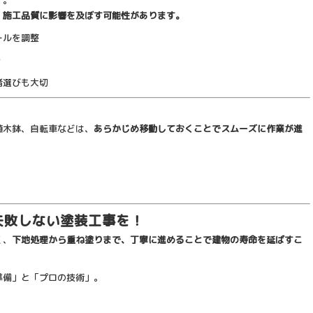
す。
、施工品質に影響を及ぼす可能性があります。
ールを調整
き
者選びも大切
植木鉢、自転車などは、
あらかじめ移動しておくことでスムーズに作業が進
失敗しない塗装工事を！
く、
下地処理から重ね塗りまで、丁寧に進めることで建物の寿命を延ばすこ
準備」と「プロの技術」。