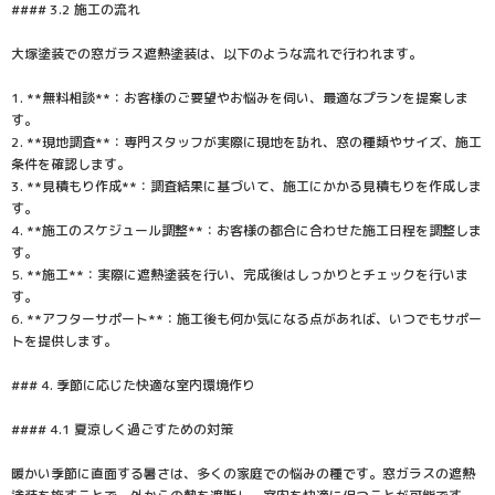
#### 3.2 施工の流れ
大塚塗装での窓ガラス遮熱塗装は、以下のような流れで行われます。
1. **無料相談**：お客様のご要望やお悩みを伺い、最適なプランを提案しま
す。
2. **現地調査**：専門スタッフが実際に現地を訪れ、窓の種類やサイズ、施工
条件を確認します。
3. **見積もり作成**：調査結果に基づいて、施工にかかる見積もりを作成しま
す。
4. **施工のスケジュール調整**：お客様の都合に合わせた施工日程を調整しま
す。
5. **施工**：実際に遮熱塗装を行い、完成後はしっかりとチェックを行いま
す。
6. **アフターサポート**：施工後も何か気になる点があれば、いつでもサポー
トを提供します。
### 4. 季節に応じた快適な室内環境作り
#### 4.1 夏涼しく過ごすための対策
暖かい季節に直面する暑さは、多くの家庭での悩みの種です。窓ガラスの遮熱