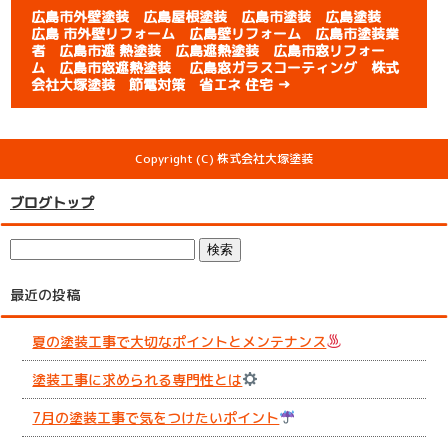
広島市外壁塗装 広島屋根塗装 広島市塗装 広島塗装
広島 市外壁リフォーム 広島壁リフォーム 広島市塗装業
者 広島市遮 熱塗装 広島遮熱塗装 広島市窓リフォー
ム 広島市窓遮熱塗装 広島窓ガラスコーティング 株式
会社大塚塗装 節電対策 省エネ 住宅
→
Copyright (C) 株式会社大塚塗装
ブログトップ
最近の投稿
夏の塗装工事で大切なポイントとメンテナンス
塗装工事に求められる専門性とは
7月の塗装工事で気をつけたいポイント