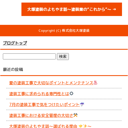
大塚塗装のよもやま話～塗装業の“これから”～
→
Copyright (C) 株式会社大塚塗装
ブログトップ
最近の投稿
夏の塗装工事で大切なポイントとメンテナンス
塗装工事に求められる専門性とは
7月の塗装工事で気をつけたいポイント
塗装工事における安全管理の大切さ
大塚塗装のよもやま話～選ばれる理由
～