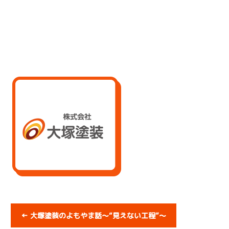
←
大塚塗装のよもやま話～“見えない工程”～