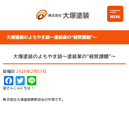
大塚塗装のよもやま話～塗装業の“経営課題”～
大塚塗装のよもやま話～塗装業の“経営課題”～
投稿日
2026年2月17日
Facebook
Twitter
Line
皆さんこんにちは！
株式会社大塚塗装更新担当の中西です。