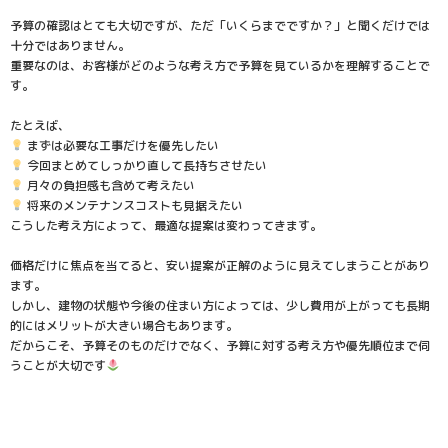
予算の確認はとても大切ですが、ただ「いくらまでですか？」と聞くだけでは
十分ではありません。
重要なのは、お客様がどのような考え方で予算を見ているかを理解することで
す。
たとえば、
まずは必要な工事だけを優先したい
今回まとめてしっかり直して長持ちさせたい
月々の負担感も含めて考えたい
将来のメンテナンスコストも見据えたい
こうした考え方によって、最適な提案は変わってきます。
価格だけに焦点を当てると、安い提案が正解のように見えてしまうことがあり
ます。
しかし、建物の状態や今後の住まい方によっては、少し費用が上がっても長期
的にはメリットが大きい場合もあります。
だからこそ、予算そのものだけでなく、予算に対する考え方や優先順位まで伺
うことが大切です