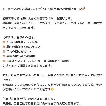
5．ヒアリングで確認したいポイント③ 色選びと完成イメージ
塗装工事で満足度に大きく影響するのが、色選びです。
機能面に問題がなくても、「色がイメージと違った」と感じると、満足度は大
きく下がってしまいます。
そのため、色決めの際は、
どんな雰囲気にしたいか
周囲の街並みとのバランス
汚れの目立ちにくさ
屋根や付帯部との相性
以前より明るくしたいのか、落ち着かせたいのか
などを丁寧に確認する必要があります。
また、色見本帳で見る小さな色と、実際に外壁に塗られたときの見え方は異な
ります。
面積効果によって明るく見えたり、屋外光で印象が変わったりするため、その
点も事前に伝えておくことが大切です
色選びは単なる好みの話ではありません。
完成後、毎日目にする建物の印象を左右する大切な要素です。