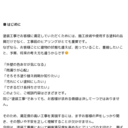
■ はじめに
塗装工事でお客様に満足していただくためには、施工技術や使用する塗料の品
質だけでなく、工事前のヒアリングがとても重要です。
なぜなら、お客様ごとに建物の状態も違えば、困っていること、重視したいこ
と、予算、将来の考え方も違うからです
「外壁の色あせが気になる」
「雨漏りが心配」
「そろそろ塗り替え時期か知りたい」
「汚れにくい塗料にしたい」
「できるだけ長持ちさせたい」
このように、ご相談内容はさまざまです。
同じ“塗装工事”であっても、お客様が求める価値は決して一つではありませ
ん。
そのため、満足度の高い工事を実現するには、まずお客様の声をしっかり聞
き、その想いや不安を正しく理解することが欠かせません。
今回は、塗装工事業において顧客満足度を高めるヒアリングの大切さと、喜ば