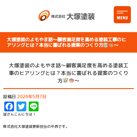
大塚塗装のよもやま話～顧客満足度を高める塗装工事のヒ
アリングとは？本当に喜ばれる提案のつくり方
～
大塚塗装のよもやま話～顧客満足度を高める塗装工
事のヒアリングとは？本当に喜ばれる提案のつくり
方
～
投稿日
2026年5月7日
Facebook
Twitter
Line
皆さんこんにちは！
株式会社大塚塗装更新担当の中西です。