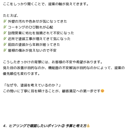
ここをしっかり聞くことで、提案の軸が見えてきます。
たとえば、
外壁の汚れや色あせが気になってきた
コーキングのひび割れが心配
訪問営業に劣化を指摘されて不安になった
近所で塗装工事が増えてきて気になった
前回の塗装から年数が経ってきた
屋根の傷みが見えないので不安
こうしたきっかけの背景には、お客様の不安や希望があります。
見た目の改善が目的なのか、機能面の不安解消が目的なのかによって、提案の
優先順位も変わります。
「なぜ今、塗装を考えているのか？」
この問いに丁寧に耳を傾けることが、顧客満足への第一歩です
4．ヒアリングで確認したいポイント② 予算と考え方