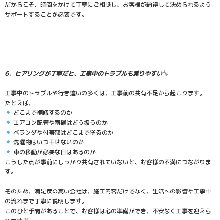
だからこそ、時間をかけて丁寧にご相談し、お客様が納得して決められるよう
サポートすることが必要です。
6．ヒアリングが丁寧だと、工事中のトラブルも減りやすい
工事中のトラブルや行き違いの多くは、工事前の共有不足から起こります。
たとえば、
どこまで補修するのか
エアコン配管や雨樋はどう扱うのか
ベランダや付帯部はどこまで塗るのか
洗濯物はいつ干せないのか
車の移動が必要な日はあるのか
こうした点が事前にしっかり共有されていないと、お客様の不満につながりま
す。
そのため、満足度の高い会社は、施工内容だけでなく、生活への影響や工事中
の流れまで丁寧に説明します。
このひと手間があることで、お客様は心の準備ができ、不安なく工事を迎えら