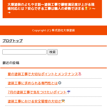
大塚塗装のよもやま話～塗装工事で顧客満足度が上がる現
場対応とは？安心できる工事は職人の姿勢で決まる
～
→
Copyright (C) 株式会社大塚塗装
ブログトップ
最近の投稿
夏の塗装工事で大切なポイントとメンテナンス
塗装工事に求められる専門性とは
7月の塗装工事で気をつけたいポイント
塗装工事における安全管理の大切さ