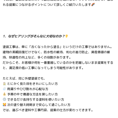
れる提案につながるポイントについて詳しくご紹介いたします
1．なぜヒアリングがそんなに大切なのか？
塗装工事は、単に「古くなったから塗る」というだけの工事ではありません。
建物の美観回復だけでなく、防水性の維持、劣化の進行防止、資産価値の維
持、快適性の向上など、多くの役割があります。
だからこそ、お客様が何を一番重視しているのかを把握しないまま提案をする
と、満足度の低い工事になってしまう可能性があります。
たとえば、同じ外壁塗装でも、
とにかく見た目をきれいにしたい方
雨漏りやひび割れが心配な方
予算の中で最適な方法を探したい方
できるだけ長持ちする塗料を使いたい方
次の塗り替え時期まで安心して過ごしたい方
では、選ぶべき塗料や工事内容、提案の仕方が変わってきます。