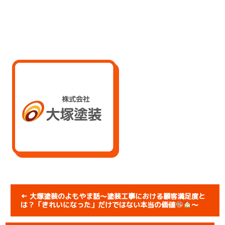
←
大塚塗装のよもやま話～塗装工事における顧客満足度と
は？「きれいになった」だけではない本当の価値
～