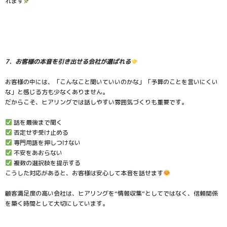
れます
7．お客様の本音を引き出せる会社が選ばれる
お客様の中には、「こんなこと聞いていいのかな」「予算のことを言いにくい
な」と感じる方も少なくありません。
だからこそ、ヒアリングでは話しやすい雰囲気づくりも重要です。
話を最後まで聞く
否定せず受け止める
専門用語を押しつけない
不安をあおらない
複数の選択肢を提示する
こうした対応があると、お客様は安心して本音を話せます
顧客満足度の高い会社は、ヒアリングを“情報収集”としてではなく、信頼関係
を築く時間として大切にしています。