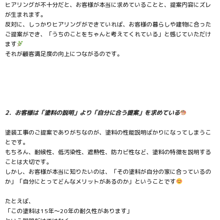
ヒアリングが不十分だと、お客様が本当に求めていることと、提案内容にズレ
が生まれます。
反対に、しっかりヒアリングができていれば、お客様の暮らしや建物に合った
ご提案ができ、「うちのことをちゃんと考えてくれている」と感じていただけ
ます
それが顧客満足度の向上につながるのです。
2．お客様は「塗料の説明」より「自分に合う提案」を求めている
塗装工事のご提案でありがちなのが、塗料の性能説明ばかりになってしまうこ
とです。
もちろん、耐候性、低汚染性、遮熱性、防カビ性など、塗料の特徴を説明する
ことは大切です。
しかし、お客様が本当に知りたいのは、「その塗料が自分の家に合っているの
か」「自分にとってどんなメリットがあるのか」ということです
たとえば、
「この塗料は15年～20年の耐久性があります」