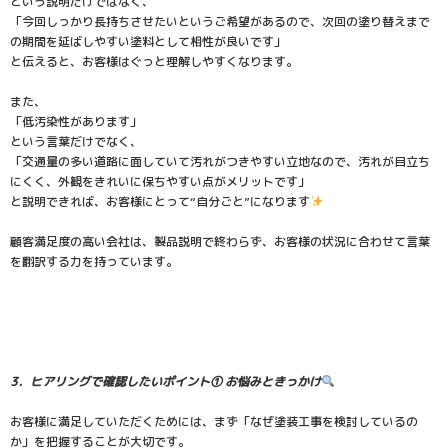
という説明だけではなく、
「今回しっかり長持ちさせたいというご希望があるので、次回の塗り替えまで
の期間を延ばしやすい塗料として相性が良いです」
と伝えると、お客様はぐっと理解しやすくなります。
また、
「低汚染性があります」
という言葉だけでなく、
「交通量の多い道路に面していて汚れがつきやすい立地なので、汚れが目立ち
にくく、外観をきれいに保ちやすい点がメリットです」
と説明できれば、お客様にとって“自分ごと”になります
顧客満足度の高い会社は、製品説明で終わらず、お客様の状況に合わせて言葉
を翻訳する力を持っています。
3．ヒアリングで確認したいポイント① お悩みときっかけ
お客様に満足していただくためには、まず「なぜ塗装工事を検討しているの
か」を把握することが大切です。