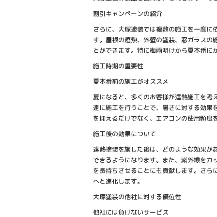
割引キャンペーンの紹介
さらに、大塚塗装では複数の施工を一度に
す。屋根の遮熱、外壁の塗装、窓ガラスの
とができます。特に梅雨明けから夏本番に
施工時期の重要性
夏本番前の施工がオススメ
夏になると、多くのお客様が遮熱施工を考
速に施工を行うことで、暑さに対する効果
を抑えるだけでなく、エアコンの使用頻度
施工後の効果について
遮熱塗装を施した後は、どのような効果が
できるようになります。また、紫外線をカ
を長持ちさせることにも貢献します。さら
へと進化します。
大塚塗装の他社に対する優位性
他社には負けないサービス