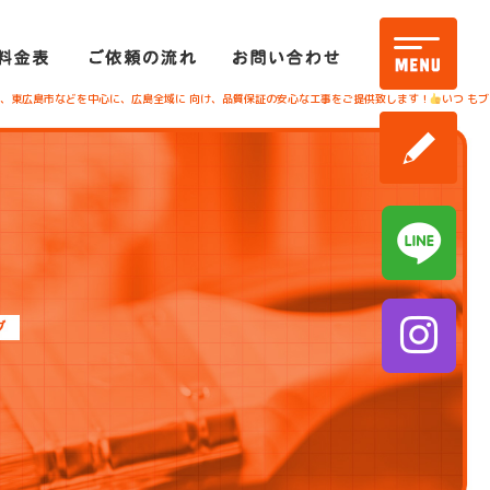
市、東広島市などを中心に、広島全域に 向け、品質保証の安心な工事をご提供致します！
いつ もブ