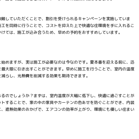
依頼していただくことで、割引を受けられるキャンペーンを実施していま
施工を同時に行うことで、コストを抑えた上で快適な住環境を手に入れるこ
かけては、施工が込み合うため、早めの予約をおすすめしています。
え始めますが、実は施工が必要なのは今なのです。夏本番を迎える前に、迅
を最大限に引き出すことができます。早めに施工を行うことで、室内の温度
を減らし、光熱費を削減する効果も期待できます。
あるのでしょうか？まずは、室内温度が大幅に低下し、快適に過ごすことが
ットすることで、家の中の家具やカーテンの色あせを防ぐことができ、内装
に、遮熱効果のおかげで、エアコンの効率が上がり、環境にも優しい住まい