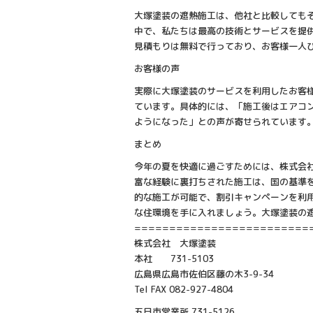
大塚塗装の遮熱施工は、他社と比較しても
中で、私たちは最高の技術とサービスを提
見積もりは無料で行っており、お客様一人
お客様の声
実際に大塚塗装のサービスを利用したお客
ています。具体的には、「施工後はエアコ
ようになった」との声が寄せられています
まとめ
今年の夏を快適に過ごすためには、株式会
富な経験に裏打ちされた施工は、国の基準
的な施工が可能で、割引キャンペーンを利
な住環境を手に入れましょう。大塚塗装の
=========================
株式会社 大塚塗装
本社 731-5103
広島県広島市佐伯区藤の木3-9-34
Tel FAX 082-927-4804
五日市営業所 731-5126