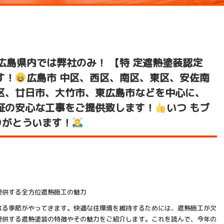
広島県内では弊社のみ！ 【特 定遮熱塗装認定
す！
広島市 中区、西区、南区、東区、安佐南
区、廿日市、大竹市、東広島市などを中心に、
証の安心な工事をご提供致します！
いつ もブ
りがとういます！
提供する全方位遮熱施工の魅力
なる季節がやってきます。快適な住環境を維持するためには、遮熱施工が欠
提供する遮熱塗装の特徴やその魅力をご紹介します。これを読んで、今年の