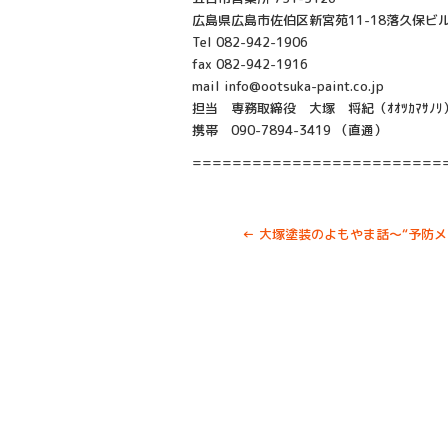
広島県広島市佐伯区新宮苑11-18落久保ビル
Tel 082-942-1906
fax 082-942-1916
mail info@ootsuka-paint.co.jp
担当 専務取締役 大塚 将紀（ｵｵﾂｶﾏｻﾉﾘ
携帯 090-7894-3419 （直通）
=========================
←
大塚塗装のよもやま話～“予防メ