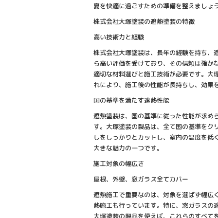
夏を快適に過ごすための準備を整えましょ
株式会社大塚塗装の遮熱塗装の特徴
高い技術力と経験
株式会社大塚塗装は、長年の経験を持ち、
ら高い評価を受けており、その信頼は確か
適切な材料選びと施工技術が必要です。大
れにより、施工後の性能が長持ちし、効果
国の基準を満たす遮熱性能
遮熱塗装は、国の基準に従った性能が求め
す。大塚塗装の製品は、全て国の基準をク
しをしっかりとカットし、室内の温度を低
大きな魅力の一つです。
施工対象の幅広さ
屋根、外壁、窓ガラス全てカバー
遮熱施工で重要なのは、対象を選ばず幅広
熱施工も行っています。特に、窓ガラスの
大塚塗装の製品を使えば、これらのすべて