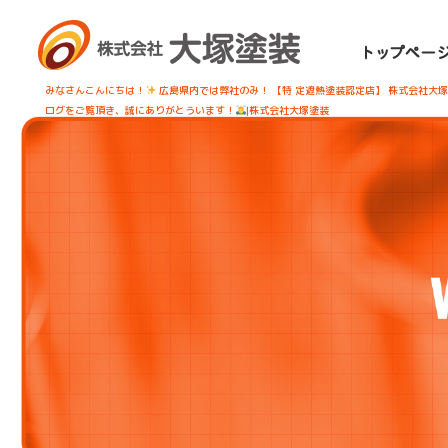
みなさんこんにちは！
広島県内では弊社のみ！ 【特 定遮熱塗装認定店】 株式会社大
ログをご覧頂き、誠にありがとういます！
|株式会社大塚塗装