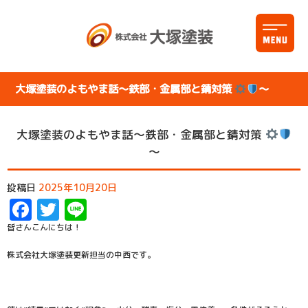
大塚塗装のよもやま話～鉄部・金属部と錆対策
～
大塚塗装のよもやま話～鉄部・金属部と錆対策
～
投稿日
2025年10月20日
Facebook
Twitter
Line
皆さんこんにちは！
株式会社大塚塗装更新担当の中西です。