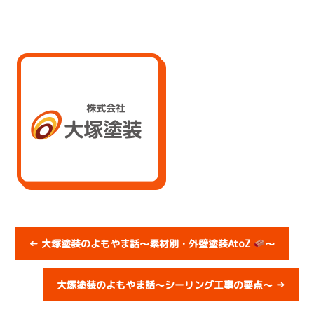
←
大塚塗装のよもやま話～素材別・外壁塗装AtoZ
～
大塚塗装のよもやま話～シーリング工事の要点～
→