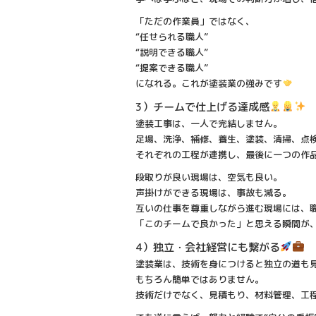
「ただの作業員」ではなく、
“任せられる職人”
“説明できる職人”
“提案できる職人”
になれる。これが塗装業の強みです
3）チームで仕上げる達成感
塗装工事は、一人で完結しません。
足場、洗浄、補修、養生、塗装、清掃、点
それぞれの工程が連携し、最後に一つの作
段取りが良い現場は、空気も良い。
声掛けができる現場は、事故も減る。
互いの仕事を尊重しながら進む現場には、
「このチームで良かった」と思える瞬間が
4）独立・会社経営にも繋がる
塗装業は、技術を身につけると独立の道も
もちろん簡単ではありません。
技術だけでなく、見積もり、材料管理、工