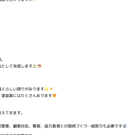
検。
品として完成します
職人らしい誇りがあります
、塗装業にはたくさんあります
見えてきます。
程管理、顧客対応、集客、協力業者との関係づくり…経営力も必要です