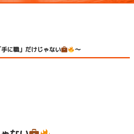
「手に職」だけじゃない
～
ゃない