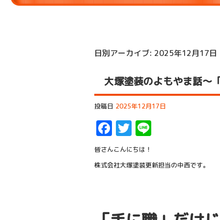
日別アーカイブ:
2025年12月17日
大塚塗装のよもやま話～
投稿日
2025年12月17日
Facebook
Twitter
Line
皆さんこんにちは！
株式会社大塚塗装更新担当の中西です。
「手に職」だけじ