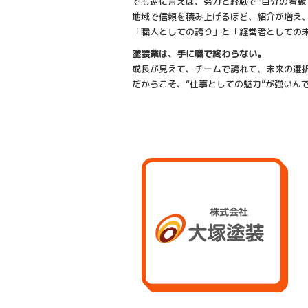
でも逆に言えば、努力と経験で“自分の看板
地域で信頼を積み上げるほど、紹介が増え
「職人としての誇り」と「経営者としての
塗装業は、手に職で終わらない。
成長が見えて、チームで誇れて、未来の選
だからこそ、“仕事としての魅力”が強いん