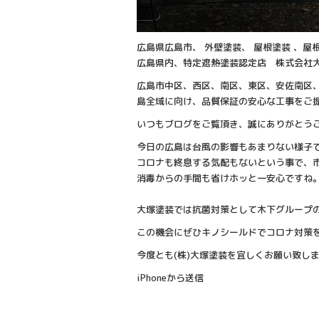
広島県広島市、 外壁塗装、 屋根塗装 、
広島県内、特定遮熱塗装認定店 株式会社
広島市中区、西区、南区、東区、安佐南区
島全域に向け、品質保証の安心な工事をご
いつもブログをご覧頂き、誠にありがと
今日の広島は台風の影響もあまりない様子
コロナも終息する気配もないという事で、
消毒からの手間も省けホッと一安心ですね
大塚塗装では抗菌対策として木下グループ
この機会にぜひキノシールドでコロナ対策
今度とも(株)大塚塗装を宜しくお願い致し
iPhoneから送信