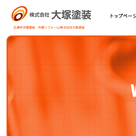
広島市外壁塗装 外壁リフォーム|株式会社大塚塗装