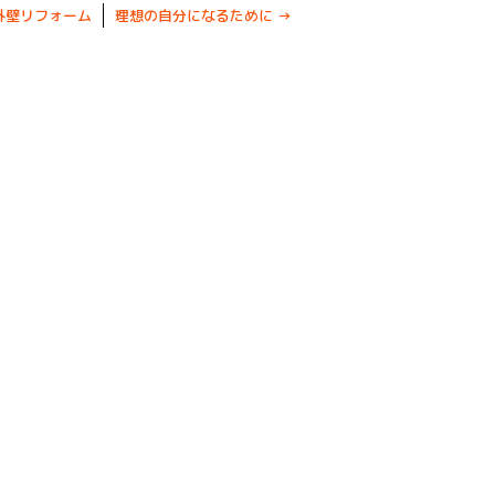
外壁リフォーム
理想の自分になるために
→