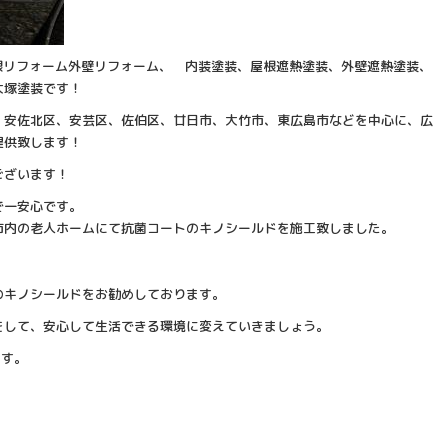
屋根リフォーム外壁リフォーム、 内装塗装、屋根遮熱塗装、外壁遮熱塗装、
大塚塗装です！
、安佐北区、安芸区、佐伯区、廿日市、大竹市、東広島市などを中心に、広
提供致します！
うございます！
で一安心です。
市内の老人ホームにて抗菌コートのキノシールドを施工致しました。
。
のキノシールドをお勧めしております。
をして、安心して生活できる環境に変えていきましょう。
ます。