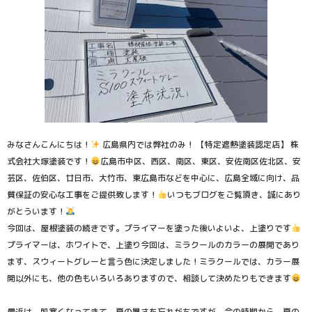
みなさんこんにちは！
広島県内では弊社のみ！ 【特定遮熱塗装認定店】 株
式会社大塚塗装です！
広島市中区、西区、南区、東区、安佐南区佐北区、安
芸区、佐伯区、廿日市、大竹市、東広島市などを中心に、広島全域に向け、品
質保証の安心な工事をご提供致します！
いつもブログをご覧頂き、誠にあり
がとういます！
今回は、屋根塗装の続きです。プライマーを塗った後いよいよ、上塗りです
プライマーは、ホワイトで、上塗り今回は、ミラクールのカラーの展開であり
ます、スウィートグレーと言う色に決定しました！ミラクールでは、カラー展
開以外にも、他の色もいろいろありますので、相談して決めたりもできます
最近は、肌寒くなってきて、夏の暑さを忘れがちですが、今の時期から、夏の