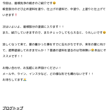
今回は、屋根洗浄の続きのご紹介です
板金部分のさび止め塗料を塗り、仕上げの塗料で、中塗り、上塗りと仕上げて
いきます
次はいよいよ、屋根部分の塗装に入ります！！
また、紹介していきますので、またチェックしてもらえると、うれしいです
涼しくなって来て、夏の暑かった事をすでに忘れがちですが、来年の夏に向け
て、遮熱塗装しておきませんか！？普通の塗料を塗るのは勿体無い
本当にオ
ススメです！！
お問い合わせ、お気軽にお声掛けください！
メールや、ライン、インスタなど、どの様な形でも構わないです！！
お待ちしてます
ブログトップ