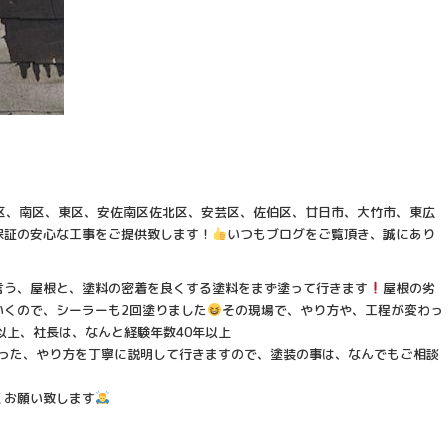
区、南区、東区、安佐南区佐北区、安芸区、佐伯区、廿日市、大竹市、東広
保証の安心な工事をご提供致します！
いつもブログをご覧頂き、誠にあり
言う、屋根と、塗料の密着を良くする塗料をまず塗って行きます
屋根の劣
いくので、シーラーも2回塗りました
その現場で、やり方や、工程が変わっ
以上、社長は、なんと経験年数40年以上
場に合った、やり方を丁寧に説明して行きますので、塗装の事は、なんでもご相談
くお願い致します