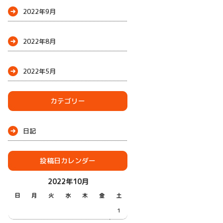
2022年9月
2022年8月
2022年5月
カテゴリー
日記
投稿日カレンダー
2022年10月
日
月
火
水
木
金
土
1