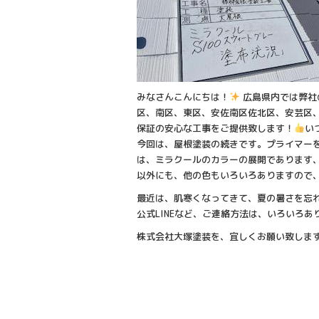
みなさんこんにちは！
広島県内では弊社
区、南区、東区、安佐南区佐北区、安芸区
保証の安心な工事をご提供致します！
い
今回は、屋根塗装の続きです。プライマー
は、ミラクールのカラーの展開であります
以外にも、他の色もいろいろありますので
最近は、肌寒くなってきて、夏の暑さを忘
公式LINEなど、ご連絡方法は、いろいろ
株式会社大塚塗装を、宜しくお願い致しま