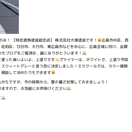
のみ！ 【特定遮熱塗装認定店】 株式会社大塚塗装です！
広島市中区、西
、佐伯区、廿日市、大竹市、東広島市などを中心に、広島全域に向け、品質
つもブログをご覧頂き、誠にありがとういます！
を塗った後いよいよ、上塗りです
プライマーは、ホワイトで、上塗り今回
、スウィートグレーと言う色に決定しました！ミラクールでは、カラー展開
、相談して決めたりもできます
れがちですが、今の時期から、夏の暑さ対策しておきましょう！
ありますので、お気軽にお声掛けください
す