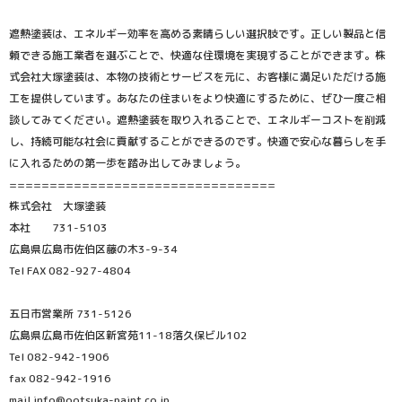
遮熱塗装は、エネルギー効率を高める素晴らしい選択肢です。正しい製品と信
頼できる施工業者を選ぶことで、快適な住環境を実現することができます。株
式会社大塚塗装は、本物の技術とサービスを元に、お客様に満足いただける施
工を提供しています。あなたの住まいをより快適にするために、ぜひ一度ご相
談してみてください。遮熱塗装を取り入れることで、エネルギーコストを削減
し、持続可能な社会に貢献することができるのです。快適で安心な暮らしを手
に入れるための第一歩を踏み出してみましょう。
=================================
株式会社 大塚塗装
本社 731-5103
広島県広島市佐伯区藤の木3-9-34
Tel FAX 082-927-4804
五日市営業所 731-5126
広島県広島市佐伯区新宮苑11-18落久保ビル102
Tel 082-942-1906
fax 082-942-1916
mail info@ootsuka-paint.co.jp