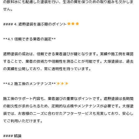
の飲料水にも配慮した塗装を行い、生活の質を保つための取り組みも欠かしま
せん。
#### 4. 遮熱塗装を選ぶ際のポイント
**4.1 信頼できる業者の選定**
遮熱塗装の成功は、信頼できる業者選びが鍵となります。実績や施工例を確認
することで、業者の技術力や信頼性を測ることが可能です。大塚塗装は、過去
の実績を公開しており、常に透明性を持っています。
**4.2 施工後のメンテナンス**
施工後のサポート内容も、業者選びの重要なポイントです。遮熱塗装は長期間
の耐久性が求められるため、定期的な点検やメンテナンスが必要です。大塚塗
装では、お客様のニーズに合わせたアフターサービスも充実しており、安心し
てご利用いただけます。
#### 結論