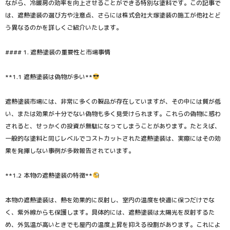
ながら、冷暖房の効率を向上させることができる特別な塗料です。この記事で
は、遮熱塗装の選び方や注意点、さらには株式会社大塚塗装の施工が他社とど
う異なるのかを詳しくご紹介いたします。
#### 1. 遮熱塗装の重要性と市場事情
**1.1 遮熱塗装は偽物が多い**
遮熱塗装市場には、非常に多くの製品が存在していますが、その中には質が低
い、または効果が十分でない偽物も多く見受けられます。これらの偽物に惑わ
されると、せっかくの投資が無駄になってしまうことがあります。たとえば、
一般的な塗料と同じレベルでコストカットされた遮熱塗装は、実際にはその効
果を発揮しない事例が多数報告されています。
**1.2 本物の遮熱塗装の特徴**
本物の遮熱塗装は、熱を効果的に反射し、室内の温度を快適に保つだけでな
く、紫外線からも保護します。具体的には、遮熱塗装は太陽光を反射するた
め、外気温が高いときでも屋内の温度上昇を抑える役割があります。これによ