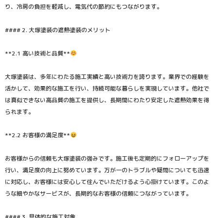
り、冷房の負担を軽減し、電気代の節約にもつながります。
#### 2. 大塚塗装の遮熱塗装のメリット
**2.1 高い技術と品質**
大塚塗装は、多年にわたる施工実績と高い技術力を誇ります。業界での経験を
活かして、効果的な施工を行い、持続可能な暮らしを実現しています。他社で
は真似できない高品質の施工を提供し、長期間にわたり安定した遮熱効果を得
られます。
**2.2 お客様の満足度**
お客様からの信頼も大塚塗装の強みです。施工後も定期的にフォローアップを
行い、満足度の向上に努めています。万が一のトラブルや疑問についても迅速
に対応し、お客様には安心して住んでいただけるよう心掛けています。このよ
うな細やかなサービスが、長期的なお客様の信頼につながっています。
#### 3. 具体的な施工対象