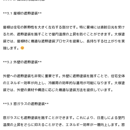
**3.1 屋根の遮熱塗装**
屋根は住宅の断熱性を大きく左右する部分です。特に夏場には直射日光を受け
るため、遮熱塗装を施すことで屋内温度の上昇を防ぐことができます。大塚塗
装では、屋根材に最適な遮熱塗装プロセスを提案し、長持ちする仕上がりを実
現します。
**3.2 外壁の遮熱塗装**
外壁への遮熱塗装も非常に重要です。外壁に遮熱塗装を施すことで、住宅全体
のエネルギー効率が向上し、冷暖房の効率的な運用が可能になります。大塚塗
装では、外壁の素材や構造に応じた最適な塗装方法を提供しています。
**3.3 窓ガラスの遮熱塗装**
窓ガラスにも遮熱塗装を施すことができます。これにより、日差しによる室内
温度の上昇をさらに抑えることができ、エネルギー効率が一層向上します。窓