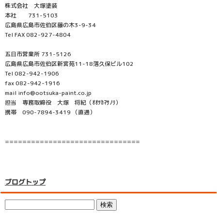
株式会社 大塚塗装
本社 731-5103
広島県広島市佐伯区藤の木3-9-34
Tel FAX 082-927-4804
五日市営業所 731-5126
広島県広島市佐伯区新宮苑11-18落久保ビル102
Tel 082-942-1906
fax 082-942-1916
mail info@ootsuka-paint.co.jp
担当 専務取締役 大塚 将紀（ｵｵﾂｶﾏｻﾉﾘ）
携帯 090-7894-3419 （直通）
===============================
ブログトップ