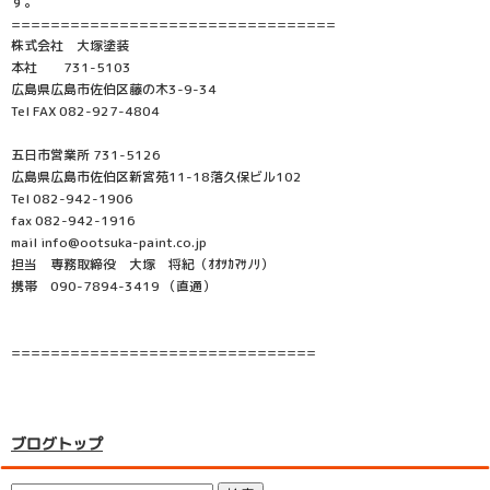
す。
=================================
株式会社 大塚塗装
本社 731-5103
広島県広島市佐伯区藤の木3-9-34
Tel FAX 082-927-4804
五日市営業所 731-5126
広島県広島市佐伯区新宮苑11-18落久保ビル102
Tel 082-942-1906
fax 082-942-1916
mail info@ootsuka-paint.co.jp
担当 専務取締役 大塚 将紀（ｵｵﾂｶﾏｻﾉﾘ）
携帯 090-7894-3419 （直通）
===============================
ブログトップ