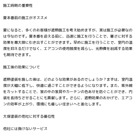
施工時期の重要性
夏本番前の施工がオススメ
夏になると、多くのお客様が遮熱施工を考え始めますが、実は施工が必要なの
は今なのです。夏本番を迎える前に、迅速に施工を行うことで、暑さに対する
効果を最大限に引き出すことができます。早めに施工を行うことで、室内の温
度を抑えるだけでなく、エアコンの使用頻度を減らし、光熱費を削減する効果
も期待できます。
施工後の効果について
遮熱塗装を施した後は、どのような効果があるのでしょうか？まずは、室内温
度が大幅に低下し、快適に過ごすことができるようになります。また、紫外線
をカットすることで、家の中の家具やカーテンの色あせを防ぐことができ、内
装を長持ちさせることにも貢献します。さらに、遮熱効果のおかげで、エアコ
ンの効率が上がり、環境にも優しい住まいへと進化します。
大塚塗装の他社に対する優位性
他社には負けないサービス